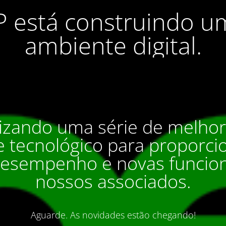
P está construindo u
ambiente digital.
izando uma série de melho
 tecnológico para proporci
desempenho e novas funcion
nossos associados.
Aguarde. As novidades estão chegando!