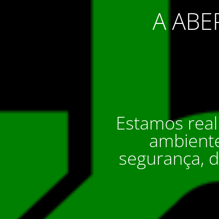
A ABE
Estamos real
ambiente
segurança, 